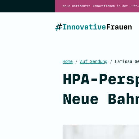
Neue Horizonte: Innovationen in der Luft-
Home
/
Auf Sendung
/
Larissa Se
HPA-Pers
Neue Bah