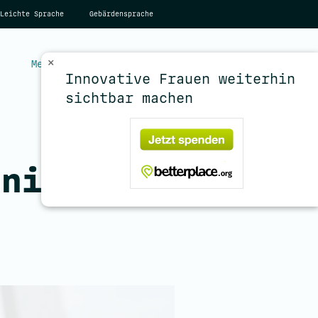
Leichte Sprache
Gebärdensprache
×
Menü
Account
Innovative Frauen weiterhin
sichtbar machen
enieurin