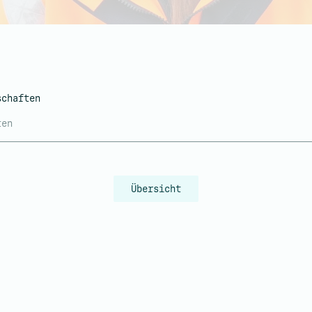
schaften
ten
Übersicht