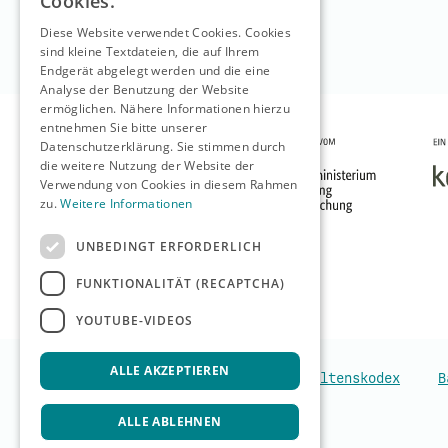
Cookies.
Diese Website verwendet Cookies. Cookies
sind kleine Textdateien, die auf Ihrem
Endgerät abgelegt werden und die eine
Analyse der Benutzung der Website
ermöglichen. Nähere Informationen hierzu
entnehmen Sie bitte unserer
Datenschutzerklärung. Sie stimmen durch
die weitere Nutzung der Website der
Verwendung von Cookies in diesem Rahmen
zu.
Weitere Informationen
UNBEDINGT ERFORDERLICH
FUNKTIONALITÄT (RECAPTCHA)
YOUTUBE-VIDEOS
ALLE AKZEPTIEREN
Verhaltenskodex
B
ALLE ABLEHNEN