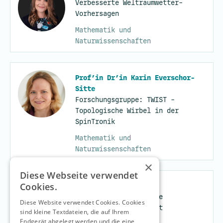
Verbesserte Weltraumwetter-
Vorhersagen
Mathematik und
Naturwissenschaften
Prof’in Dr’in Karin Everschor-
Sitte
Forschungsgruppe: TWIST -
Topologische Wirbel in der
SpinTronik
Mathematik und
Naturwissenschaften
×
Diese Webseite verwendet
Cookies.
Carlotta Altringer
Eine Plattform für die
Diese Website verwendet Cookies. Cookies
Miniorgane der Zukunft
sind kleine Textdateien, die auf Ihrem
Endgerät abgelegt werden und die eine