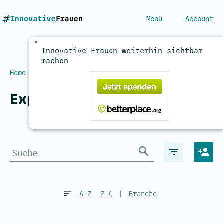
Menü
Account
×
Innovative Frauen weiterhin sichtbar
machen
Home
/
Expertinnen
Expertinnen
A–Z
Z–A
|
Branche