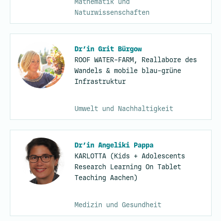
Mathematik und
Naturwissenschaften
Dr’in Grit Bürgow
ROOF WATER-FARM, Reallabore des
Wandels & mobile blau-grüne
Infrastruktur
Umwelt und Nachhaltigkeit
Dr’in Angeliki Pappa
KARLOTTA (Kids + Adolescents
Research Learning On Tablet
Teaching Aachen)
Medizin und Gesundheit