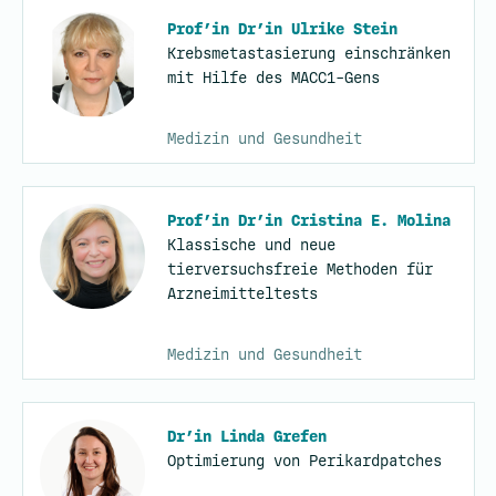
Prof’in Dr’in Ulrike Stein
Krebsmetastasierung einschränken
mit Hilfe des MACC1-Gens
Medizin und Gesundheit
Prof’in Dr’in Cristina E. Molina
Klassische und neue
tierversuchsfreie Methoden für
Arzneimitteltests
Medizin und Gesundheit
Dr’in Linda Grefen
Optimierung von Perikardpatches