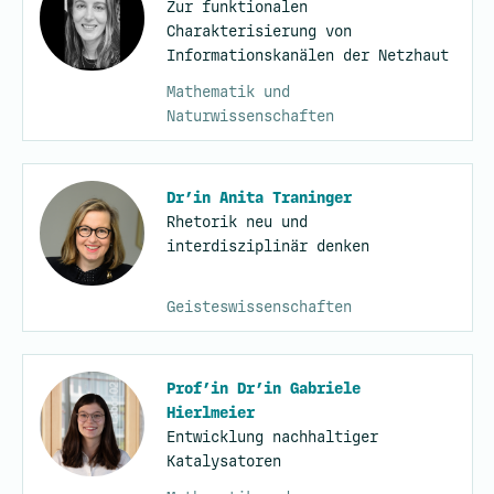
Zur funktionalen
Charakterisierung von
Informationskanälen der Netzhaut
Mathematik und
Naturwissenschaften
Dr’in Anita Traninger
Rhetorik neu und
interdisziplinär denken
Geisteswissenschaften
Prof’in Dr’in Gabriele
Hierlmeier
Entwicklung nachhaltiger
Katalysatoren