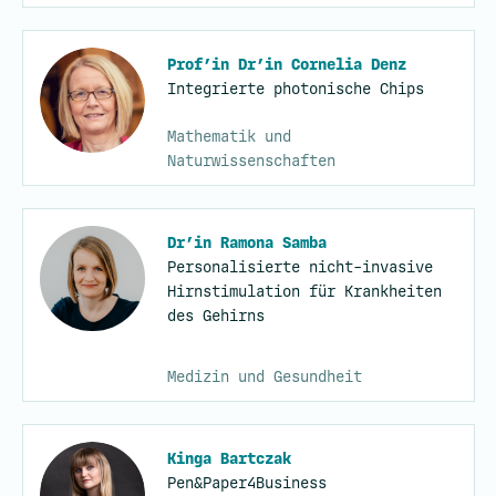
Prof’in Dr’in Cornelia Denz
Integrierte photonische Chips
Mathematik und
Naturwissenschaften
Dr’in Ramona Samba
Personalisierte nicht-invasive
Hirnstimulation für Krankheiten
des Gehirns
Medizin und Gesundheit
Kinga Bartczak
Pen&Paper4Business