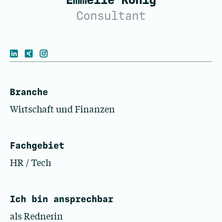
Emmelie König
Consultant
Branche
Wirtschaft und Finanzen
Fachgebiet
HR / Tech
Ich bin ansprechbar
als Rednerin