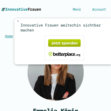
Menü
Account
×
Innovative Frauen weiterhin sichtbar
machen
Home
/
Expertinnen
/
König, Emmelie