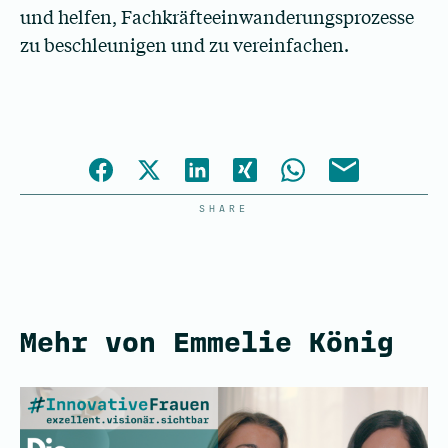
und helfen, Fachkräfteeinwanderungsprozesse
zu beschleunigen und zu vereinfachen.
SHARE
Mehr von Emmelie König