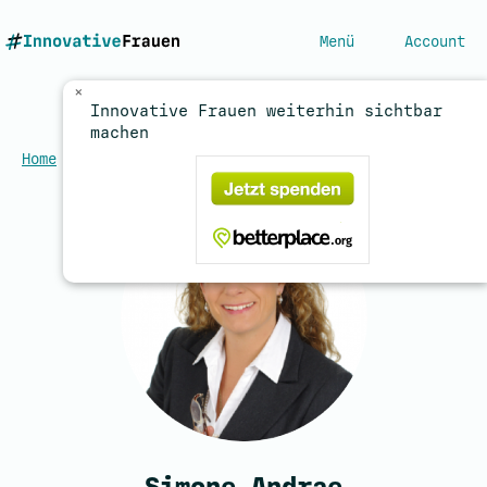
Menü
Account
×
Innovative Frauen weiterhin sichtbar
machen
Home
/
Expertinnen
/
Andrae, Simone