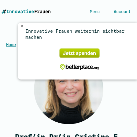
Menü
Account
×
Innovative Frauen weiterhin sichtbar
machen
Home
/
Expertinnen
/
Molina, Cristina E.