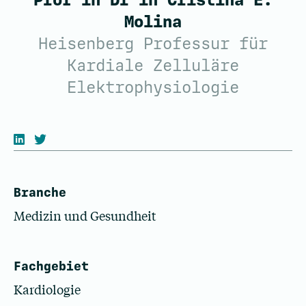
Prof’in Dr’in Cristina E.
Molina
Heisenberg Professur für
Kardiale Zelluläre
Elektrophysiologie
Branche
Medizin und Gesundheit
Fachgebiet
Kardiologie