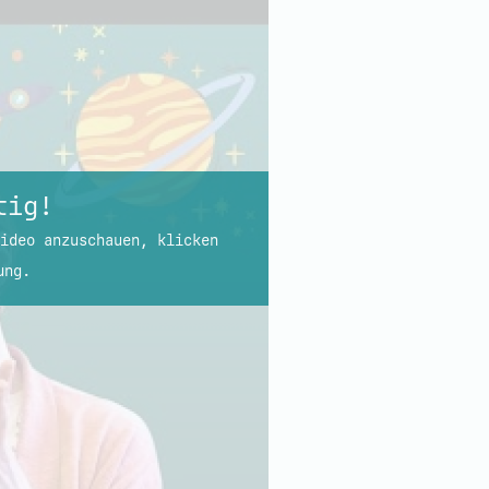
tig!
ideo anzuschauen, klicken
ung.