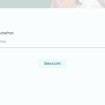
schaften
uten
Übersicht