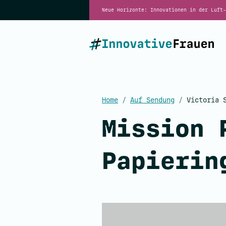
Neue Horizonte: Innovationen in der Luft-
Home
/
Auf Sendung
/
Victoria S
Mission 
Papierin