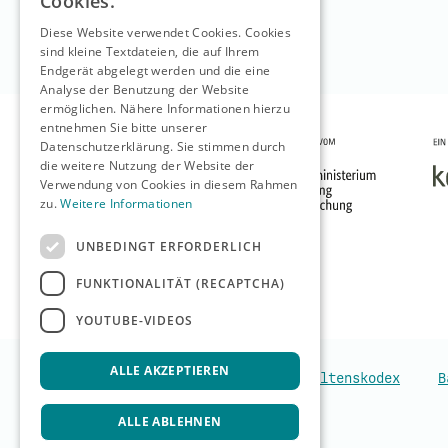
Cookies.
Diese Website verwendet Cookies. Cookies
sind kleine Textdateien, die auf Ihrem
Endgerät abgelegt werden und die eine
Analyse der Benutzung der Website
ermöglichen. Nähere Informationen hierzu
entnehmen Sie bitte unserer
Datenschutzerklärung. Sie stimmen durch
die weitere Nutzung der Website der
Verwendung von Cookies in diesem Rahmen
zu.
Weitere Informationen
UNBEDINGT ERFORDERLICH
FUNKTIONALITÄT (RECAPTCHA)
YOUTUBE-VIDEOS
ALLE AKZEPTIEREN
Verhaltenskodex
B
ALLE ABLEHNEN