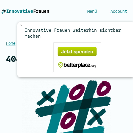
Menü
Account
×
Innovative Frauen weiterhin sichtbar
machen
Home
/
404
404