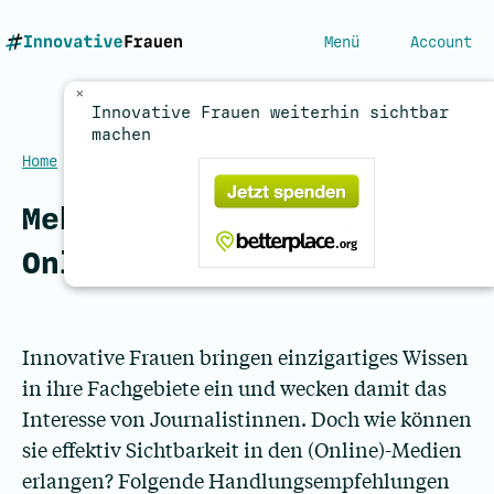
Menü
Account
×
Innovative Frauen weiterhin sichtbar
machen
Home
/
Online-News Handlungsempfehlungen
Mehr Präsenz in den
Online-News
Innovative Frauen bringen einzigartiges Wissen
in ihre Fachgebiete ein und wecken damit das
Interesse von Journalistinnen. Doch wie können
sie effektiv Sichtbarkeit in den (Online)-Medien
erlangen? Folgende Handlungsempfehlungen