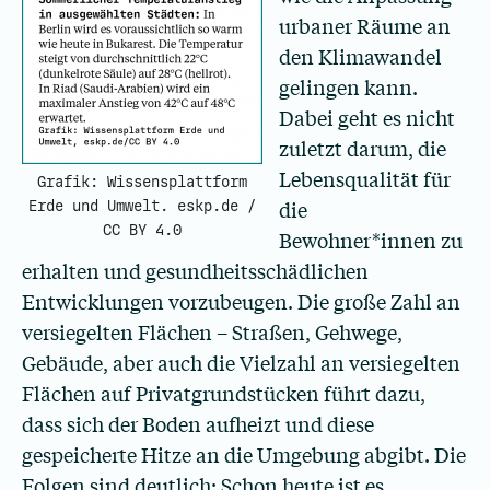
urbaner Räume an
den Klimawandel
gelingen kann.
Dabei geht es nicht
zuletzt darum, die
Lebensqualität für
Grafik: Wissensplattform
die
Erde und Umwelt. eskp.de /
CC BY 4.0
Bewohner*innen zu
erhalten und gesundheitsschädlichen
Entwicklungen vorzubeugen. Die große Zahl an
versiegelten Flächen – Straßen, Gehwege,
Gebäude, aber auch die Vielzahl an versiegelten
Flächen auf Privatgrundstücken führt dazu,
dass sich der Boden aufheizt und diese
gespeicherte Hitze an die Umgebung abgibt. Die
Folgen sind deutlich: Schon heute ist es