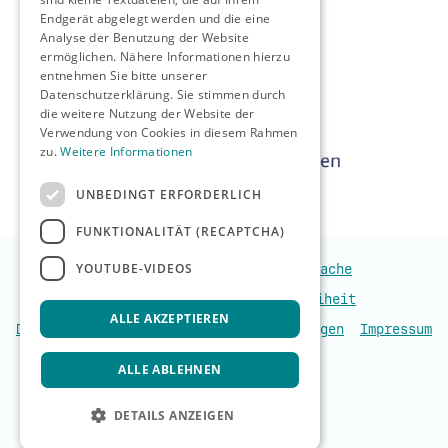
Endgerät abgelegt werden und die eine
Analyse der Benutzung der Website
ermöglichen. Nähere Informationen hierzu
entnehmen Sie bitte unserer
Datenschutzerklärung. Sie stimmen durch
die weitere Nutzung der Website der
Verwendung von Cookies in diesem Rahmen
zu.
Weitere Informationen
UNBEDINGT ERFORDERLICH
FUNKTIONALITÄT (RECAPTCHA)
YOUTUBE-VIDEOS
Leichte Sprache
Gebärdensprache
Verhaltenskodex
Barrierefreiheit
ALLE AKZEPTIEREN
Datenschutzerklärung
Nutzungsbedingungen
Impressum
ALLE ABLEHNEN
DETAILS ANZEIGEN