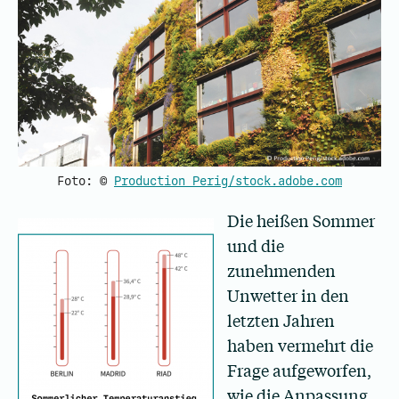
Foto: ©
Production Perig/stock.adobe.com
Die heißen Sommer
und die
zunehmenden
Unwetter in den
letzten Jahren
haben vermehrt die
Frage aufgeworfen,
wie die Anpassung